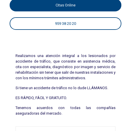
Citas Online
959 38 20 20
Realizamos una atención integral a los lesionados por
accidente de tráfico, que consiste en asistencia médica,
cita con especialista, diagnóstico por imagen y servicio de
rehabilitación sin tener que salir de nuestras instalaciones y
con los mínimos trámites administrativos.
Si tiene un accidente de tráfico no lo dude LLÁMANOS.
ES RÁPIDO, FÁCIL Y GRATUITO.
Tenemos acuerdos con todas las compañías
aseguradoras del mercado.